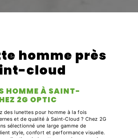
tte homme près
int-cloud
S HOMME À SAINT-
HEZ 2G OPTIC
z des lunettes pour homme à la fois
ernes et de qualité à Saint-Cloud ? Chez 2G
ons sélectionné une large gamme de
lient style, confort et performance visuelle.