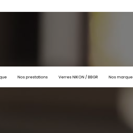
ique
Nos prestations
Verres NIKON / BBGR
Nos marque