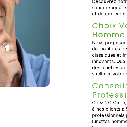
Découvrez notr
saura répondre 
et de correction
Choix V
Homme
Nous proposons 
de montures de
classiques et i
innovants. Que 
des lunettes de
sublimer votre 
Conseil
Profess
Chez 2G Optic, 
à nos clients à
professionnels 
lunettes homme 