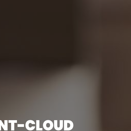
INT-CLOUD