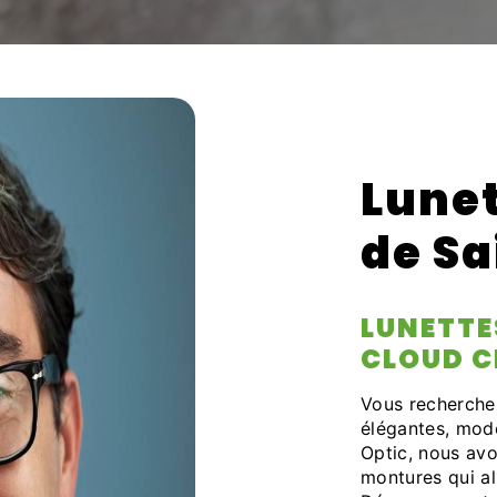
Lune
de Sa
LUNETTE
CLOUD C
Vous recherche
élégantes, mod
Optic, nous av
montures qui al